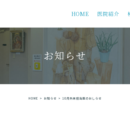
HOME
医院紹介
お知らせ
HOME
お知らせ
10月外来担当医のおしらせ