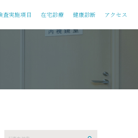
検査実施項目
在宅診療
健康診断
アクセス